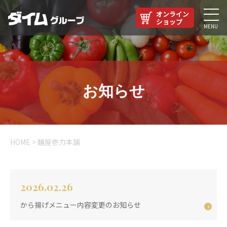
オンライン
ショップ
MENU
お知らせ
HOME
>
麺屋壱力本舗
2026.02.26
から揚げメニュー内容変更のお知らせ