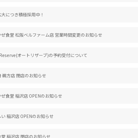
拡大につき積極採用中！
かぜ食堂 松阪ベルファーム店 営業時間変更のお知らせ
o Reserve(オートリザーブ)の予約受付について
 鵜方店 閉店のお知らせ
ぜ食堂 稲沢店 OPENのお知らせ
い 稲沢店 OPENのお知らせ
堂 稲沢店 閉店のお知らせ