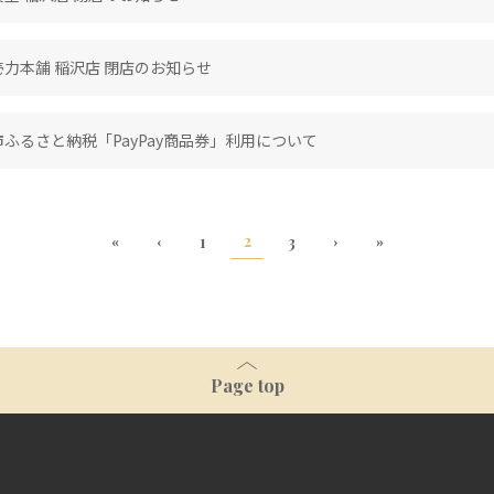
力本舗 稲沢店 閉店のお知らせ
ふるさと納税「PayPay商品券」利用について
2
1
3
Page top