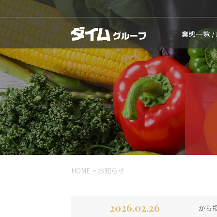
業態一覧 /
HOME
>
お知らせ
2026.02.26
から